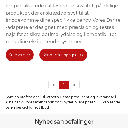
er specialiserede i at levere høj kvalitet, pålidelige
produkter, der er skræddersyet til at
imødekomme dine specifikke behov. Vores Dante
-adaptere er designet med præcision og testes
nøje for at sikre optimal ydelse og kompatibilitet
med dine eksisterende systemer.
Se mere >>
Send forespørgsel >>
«
1
»
Som en professionel Bluetooth Dante producent og leverandør i
Kina har vi vores egen fabrik og tilbyder billige priser. Du kan sende
os en besked for et tilbud.
Nyhedsanbefalinger