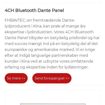
4CH Bluetooth Dante Panel
FHBAVTEC, en fremtrædende Dante-
lydproducent i Kina, kan prale af mange års
ekspertise i lydindustrien. Vores 4CH Bluetooth
Dante Panel tilbyder en betydelig prisfordel og har
med succes trængt ind på en betydelig del af det
europæiske og amerikanske marked. Vi er ivrige
efter at indgå langvarige partnerskaber med
kunder i Kina ved at udnytte vores omfattende
erfaring og ekspertise inden for lydløsninger.
Se mere >>
Send forespørgsel >>