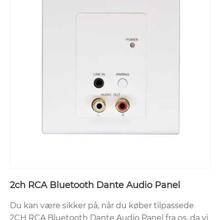
2ch RCA Bluetooth Dante Audio Panel
Du kan være sikker på, når du køber tilpassede
2CH RCA Bluetooth Dante Audio Panel fra os, da vi