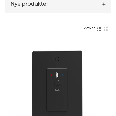
Nye produkter
View as