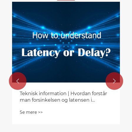


Teknisk information | Hvordan forstår
man forsinkelsen og latensen i
lydsystemet?
Se mere >>