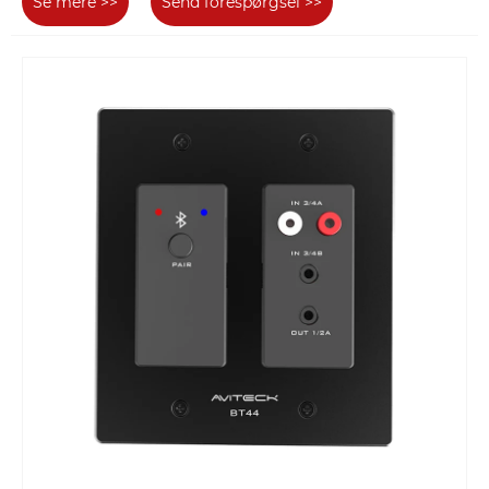
Se mere >>
Send forespørgsel >>