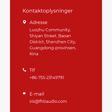
Kontaktoplysninger
Adresse

Luozhu Community,
Shiyan Street, Baoan
District, Shenzhen City,
Guangdong-provinsen,
Kina
Tlf

+86-755-23149791
E-mail

iris@fhbaudio.com