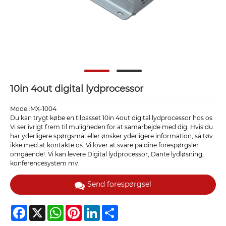
10in 4out digital lydprocessor
Model:MX-1004
Du kan trygt købe en tilpasset 10in 4out digital lydprocessor hos os.
Vi ser ivrigt frem til muligheden for at samarbejde med dig. Hvis du
har yderligere spørgsmål eller ønsker yderligere information, så tøv
ikke med at kontakte os. Vi lover at svare på dine forespørgsler
omgående!. Vi kan levere Digital lydprocessor, Dante lydløsning,
konferencesystem mv.
Send forespørgsel
Facebook
X
WhatsApp
Pinterest
LinkedIn
Share