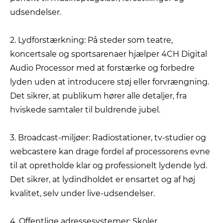
udsendelser.
2. Lydforstærkning: På steder som teatre,
koncertsale og sportsarenaer hjælper 4CH Digital
Audio Processor med at forstærke og forbedre
lyden uden at introducere støj eller forvrængning.
Det sikrer, at publikum hører alle detaljer, fra
hviskede samtaler til buldrende jubel.
3. Broadcast-miljøer: Radiostationer, tv-studier og
webcastere kan drage fordel af processorens evne
til at opretholde klar og professionelt lydende lyd.
Det sikrer, at lydindholdet er ensartet og af høj
kvalitet, selv under live-udsendelser.
4. Offentlige adressesystemer: Skoler,