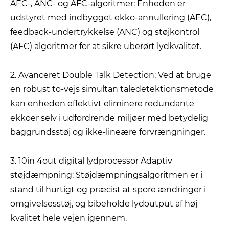
AEC-, ANC- og AFC-algoritmer: Enheden er
udstyret med indbygget ekko-annullering (AEC),
feedback-undertrykkelse (ANC) og støjkontrol
(AFC) algoritmer for at sikre uberørt lydkvalitet.
2. Avanceret Double Talk Detection: Ved at bruge
en robust to-vejs simultan taledetektionsmetode
kan enheden effektivt eliminere redundante
ekkoer selv i udfordrende miljøer med betydelig
baggrundsstøj og ikke-lineære forvrængninger.
3. 10in 4out digital lydprocessor Adaptiv
støjdæmpning: Støjdæmpningsalgoritmen er i
stand til hurtigt og præcist at spore ændringer i
omgivelsesstøj, og bibeholde lydoutput af høj
kvalitet hele vejen igennem.