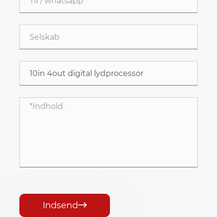
Indsend
