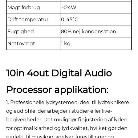
Magt forbrug
<24W
Drift temperatur
0-45°C
Fugtighed
80% nej kondensation
Nettovægt
1 kg
10in 4out Digital Audio
Processor applikation:
1. Professionelle lydsystemer: Ideel til lydteknikere
og audiofile, der arbejder i studier eller live-
begivenheder. Det muliggør finjustering af lyden
for optimal klarhed og lydkvalitet, hvilket gør den
perfekt til musikoptagelser, forestillinger og