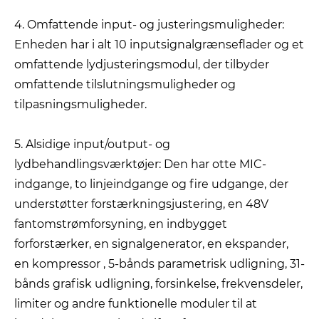
4. Omfattende input- og justeringsmuligheder:
Enheden har i alt 10 inputsignalgrænseflader og et
omfattende lydjusteringsmodul, der tilbyder
omfattende tilslutningsmuligheder og
tilpasningsmuligheder.
5. Alsidige input/output- og
lydbehandlingsværktøjer: Den har otte MIC-
indgange, to linjeindgange og fire udgange, der
understøtter forstærkningsjustering, en 48V
fantomstrømforsyning, en indbygget
forforstærker, en signalgenerator, en ekspander,
en kompressor , 5-bånds parametrisk udligning, 31-
bånds grafisk udligning, forsinkelse, frekvensdeler,
limiter og andre funktionelle moduler til at