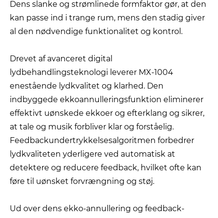
Dens slanke og strømlinede formfaktor gør, at den
kan passe ind i trange rum, mens den stadig giver
al den nødvendige funktionalitet og kontrol.
Drevet af avanceret digital
lydbehandlingsteknologi leverer MX-1004
enestående lydkvalitet og klarhed. Den
indbyggede ekkoannulleringsfunktion eliminerer
effektivt uønskede ekkoer og efterklang og sikrer,
at tale og musik forbliver klar og forståelig.
Feedbackundertrykkelsesalgoritmen forbedrer
lydkvaliteten yderligere ved automatisk at
detektere og reducere feedback, hvilket ofte kan
føre til uønsket forvrængning og støj.
Ud over dens ekko-annullering og feedback-