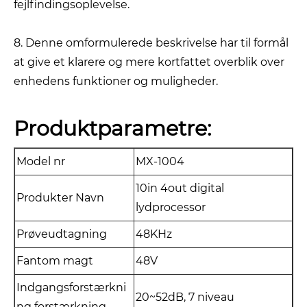
fejlfindingsoplevelse.
8. Denne omformulerede beskrivelse har til formål
at give et klarere og mere kortfattet overblik over
enhedens funktioner og muligheder.
Produktparametre:
Model nr
MX-1004
10in 4out digital
Produkter Navn
lydprocessor
Prøveudtagning
48KHz
Fantom magt
48V
Indgangsforstærkni
20~52dB, 7 niveau
ng forstærkning