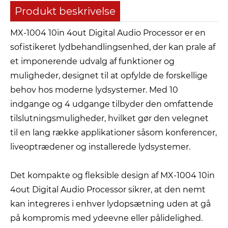
Produkt beskrivelse
MX-1004 10in 4out Digital Audio Processor er en
sofistikeret lydbehandlingsenhed, der kan prale af
et imponerende udvalg af funktioner og
muligheder, designet til at opfylde de forskellige
behov hos moderne lydsystemer. Med 10
indgange og 4 udgange tilbyder den omfattende
tilslutningsmuligheder, hvilket gør den velegnet
til en lang række applikationer såsom konferencer,
liveoptrædener og installerede lydsystemer.
Det kompakte og fleksible design af MX-1004 10in
4out Digital Audio Processor sikrer, at den nemt
kan integreres i enhver lydopsætning uden at gå
på kompromis med ydeevne eller pålidelighed.