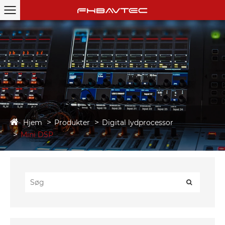
Hjem
Produkter
Digital lydprocessor
Mini DSP