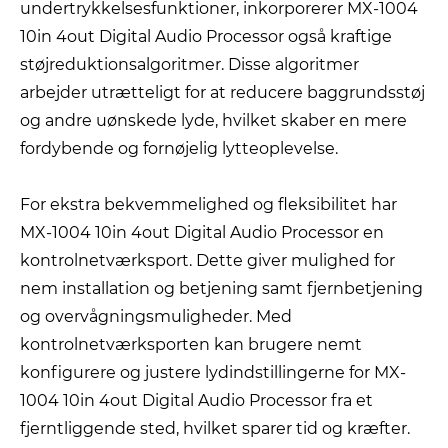
undertrykkelsesfunktioner, inkorporerer MX-1004
10in 4out Digital Audio Processor også kraftige
støjreduktionsalgoritmer. Disse algoritmer
arbejder utrætteligt for at reducere baggrundsstøj
og andre uønskede lyde, hvilket skaber en mere
fordybende og fornøjelig lytteoplevelse.
For ekstra bekvemmelighed og fleksibilitet har
MX-1004 10in 4out Digital Audio Processor en
kontrolnetværksport. Dette giver mulighed for
nem installation og betjening samt fjernbetjening
og overvågningsmuligheder. Med
kontrolnetværksporten kan brugere nemt
konfigurere og justere lydindstillingerne for MX-
1004 10in 4out Digital Audio Processor fra et
fjerntliggende sted, hvilket sparer tid og kræfter.