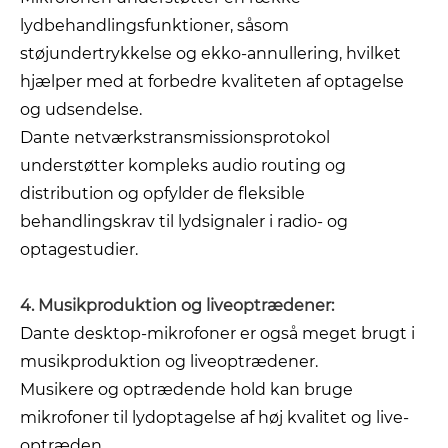
lydbehandlingsfunktioner, såsom
støjundertrykkelse og ekko-annullering, hvilket
hjælper med at forbedre kvaliteten af ​​optagelse
og udsendelse.
Dante netværkstransmissionsprotokol
understøtter kompleks audio routing og
distribution og opfylder de fleksible
behandlingskrav til lydsignaler i radio- og
optagestudier.
4. Musikproduktion og liveoptrædener:
Dante desktop-mikrofoner er også meget brugt i
musikproduktion og liveoptrædener.
Musikere og optrædende hold kan bruge
mikrofoner til lydoptagelse af høj kvalitet og live-
optræden.