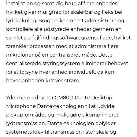
installation og samtidig brug af flere enheder,
hvilket giver mulighed for skalerbar og fleksibel
lyddækning. Brugere kan nemt administrere og
kontrollere alle udstyrede enheder gennem en
samlet pc-fejlfindingssoftwaregrænseflade, hvilket
forenkler processen med at administrere flere
mikrofoner på en centraliseret måde. Dette
centraliserede styringssystem eliminerer behovet
for at forsyne hver enhed individuelt, da kun
hovedenheden kræver strøm.
Ydermere udnytter CM80D Dante Desktop
Microphone Dante-teknologien til at udvide
pickup-området og muliggøre ukomprimeret
lydtransmission. Dante-teknologien opfylder
systemets krav til transmission i stor skala og