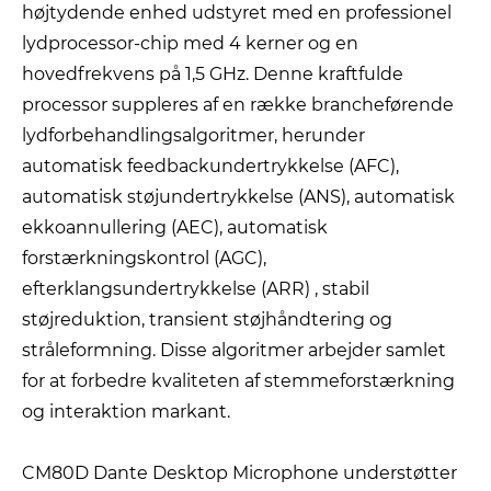
højtydende enhed udstyret med en professionel
lydprocessor-chip med 4 kerner og en
hovedfrekvens på 1,5 GHz. Denne kraftfulde
processor suppleres af en række brancheførende
lydforbehandlingsalgoritmer, herunder
automatisk feedbackundertrykkelse (AFC),
automatisk støjundertrykkelse (ANS), automatisk
ekkoannullering (AEC), automatisk
forstærkningskontrol (AGC),
efterklangsundertrykkelse (ARR) , stabil
støjreduktion, transient støjhåndtering og
stråleformning. Disse algoritmer arbejder samlet
for at forbedre kvaliteten af ​​stemmeforstærkning
og interaktion markant.
CM80D Dante Desktop Microphone understøtter