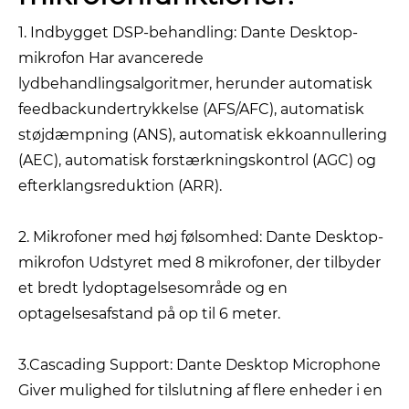
1. Indbygget DSP-behandling: Dante Desktop-
mikrofon Har avancerede
lydbehandlingsalgoritmer, herunder automatisk
feedbackundertrykkelse (AFS/AFC), automatisk
støjdæmpning (ANS), automatisk ekkoannullering
(AEC), automatisk forstærkningskontrol (AGC) og
efterklangsreduktion (ARR).
2. Mikrofoner med høj følsomhed: Dante Desktop-
mikrofon Udstyret med 8 mikrofoner, der tilbyder
et bredt lydoptagelsesområde og en
optagelsesafstand på op til 6 meter.
3.Cascading Support: Dante Desktop Microphone
Giver mulighed for tilslutning af flere enheder i en