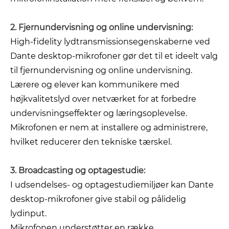
2. Fjernundervisning og online undervisning:
High-fidelity lydtransmissionsegenskaberne ved
Dante desktop-mikrofoner gør det til et ideelt valg
til fjernundervisning og online undervisning.
Lærere og elever kan kommunikere med
højkvalitetslyd over netværket for at forbedre
undervisningseffekter og læringsoplevelse.
Mikrofonen er nem at installere og administrere,
hvilket reducerer den tekniske tærskel.
3. Broadcasting og optagestudie:
I udsendelses- og optagestudiemiljøer kan Dante
desktop-mikrofoner give stabil og pålidelig
lydinput.
Mikrofonen understøtter en række