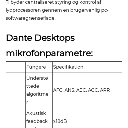
Tilbyder centraliseret styring og kontrol af
lydprocessoren gennem en brugervenlig pc-
softwaregrænseflade.
Dante Desktops
mikrofonparametre:
Fungere
Specifikation
Understø
ttede
AFC, ANS, AEC, AGC, ARR
algoritme
r
Akustisk
feedback
≥18dB