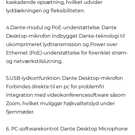
kaskadende opsætning, hvilket udvider
lyddækningen og fleksibiliteten.
4.Dante-modul og PoE-understøttelse: Dante
Desktop-mikrofon Indbygget Dante-teknologi til
ukomprimeret lydtransmission og Power over
Ethernet (PoE)-understøttelse for forenklet strøm-
og netværkstilslutning.
5.USB-lydkortfunktion: Dante Desktop-mikrofon
Forbindes direkte til en pc for problemfri
integration med videokonferencesoftware såsom
Zoom, hvilket muliggør højkvalitetslyd under
fjernmøder.
6. PC-softwarekontrol: Dante Desktop Microphone