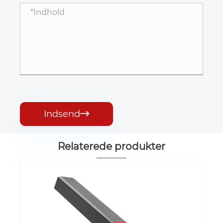
Indsend

Relaterede produkter