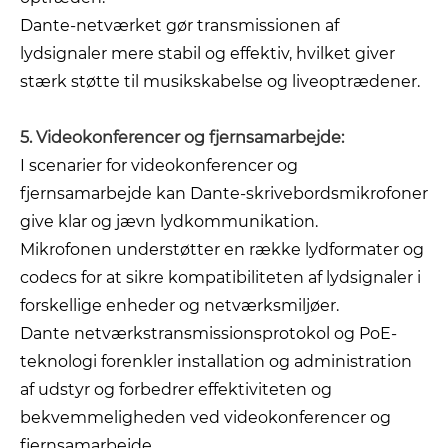
Dante-netværket gør transmissionen af ​​
lydsignaler mere stabil og effektiv, hvilket giver
stærk støtte til musikskabelse og liveoptrædener.
5. Videokonferencer og fjernsamarbejde:
I scenarier for videokonferencer og
fjernsamarbejde kan Dante-skrivebordsmikrofoner
give klar og jævn lydkommunikation.
Mikrofonen understøtter en række lydformater og
codecs for at sikre kompatibiliteten af ​​lydsignaler i
forskellige enheder og netværksmiljøer.
Dante netværkstransmissionsprotokol og PoE-
teknologi forenkler installation og administration
af udstyr og forbedrer effektiviteten og
bekvemmeligheden ved videokonferencer og
fjernsamarbejde.