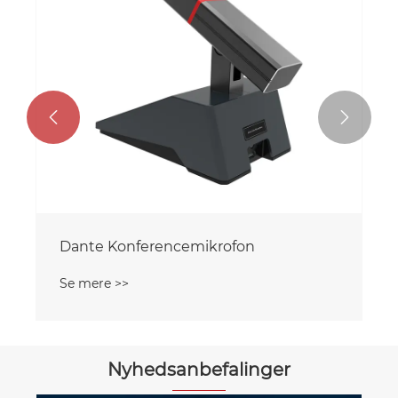


Dante Konferencemikrofon
Se mere >>
Nyhedsanbefalinger