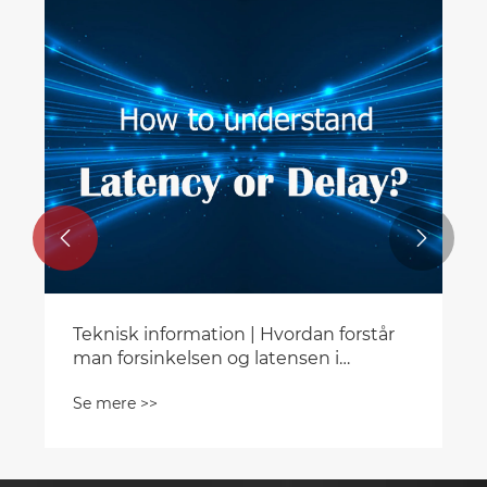


Teknisk information | Hvordan forstår
man forsinkelsen og latensen i
lydsystemet?
Se mere >>