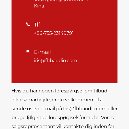
Kina
Tlf

+86-755-23149791
E-mail

iris@fhbaudio.com
Hvis du har nogen forespørgsel om tilbud
eller samarbejde, er du velkommen til at
sende os en e-mail på Iris@fhbaudio.com eller
bruge følgende forespørgselsformular. Vores
salgsrepræsentant vil kontakte dig inden for