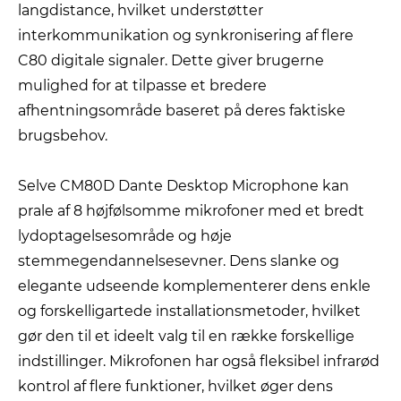
langdistance, hvilket understøtter
interkommunikation og synkronisering af flere
C80 digitale signaler. Dette giver brugerne
mulighed for at tilpasse et bredere
afhentningsområde baseret på deres faktiske
brugsbehov.
Selve CM80D Dante Desktop Microphone kan
prale af 8 højfølsomme mikrofoner med et bredt
lydoptagelsesområde og høje
stemmegendannelsesevner. Dens slanke og
elegante udseende komplementerer dens enkle
og forskelligartede installationsmetoder, hvilket
gør den til et ideelt valg til en række forskellige
indstillinger. Mikrofonen har også fleksibel infrarød
kontrol af flere funktioner, hvilket øger dens