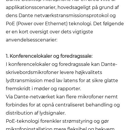
applikationsscenarier, hovedsageligt på grund af
dens Dante netværkstransmissionsprotokol og
PoE (Power over Ethernet) teknologi. Det følgende
er en kort oversigt over dets vigtigste
anvendelsesscenarier:
1. Konferencelokaler og foredragssale:
I konferencelokaler og foredragssale kan Dante-
skrivebordsmikrofoner levere højkvalitets
lydtransmission med lav latens for at sikre glatte
fremskridt i møder og rapporter.
Via Dante-netværket kan flere mikrofoner nemt
forbindes for at opnå centraliseret behandling og
distribution af lydsignaler.
PoE-teknologi forenkler strømstyring og gør
mikrofoninstallation mere fleksibel og bekvem.